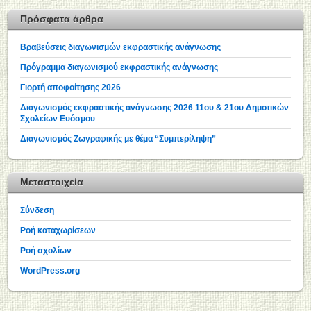
Πρόσφατα άρθρα
Βραβεύσεις διαγωνισμών εκφραστικής ανάγνωσης
Πρόγραμμα διαγωνισμού εκφραστικής ανάγνωσης
Γιορτή αποφοίτησης 2026
Διαγωνισμός εκφραστικής ανάγνωσης 2026 11ου & 21ου Δημοτικών
Σχολείων Ευόσμου
Διαγωνισμός Ζωγραφικής με θέμα “Συμπερίληψη”
Μεταστοιχεία
Σύνδεση
Ροή καταχωρίσεων
Ροή σχολίων
WordPress.org