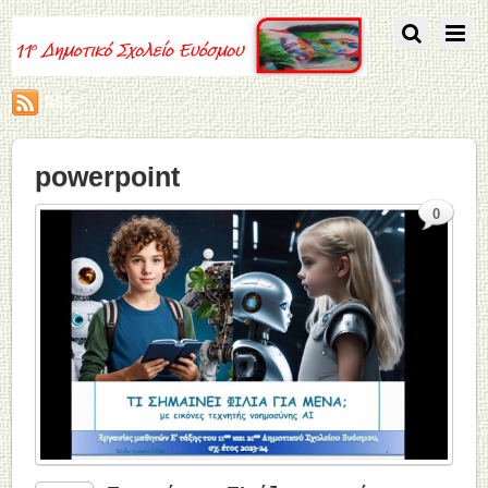
RSS
powerpoint
0