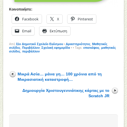
Κοινοποιήστε:
Facebook
X
Pinterest
Email
Εκτύπωση
Από
11o Δημοτικό Σχολείο Ευόσμου
•
Δραστηριότητες
,
Μαθητικές
σελίδες
,
Περιβάλλον
,
Σχολική εφημερίδα
•
• Tags:
επισκέψεις
,
μαθητικές
σελίδες
,
περιβάλλον
Μικρά Ασία… μάνα γη… 100 χρόνια από τη
Μικρασιατική καταστροφή…
Δημιουργία Χριστουγεννιάτικης κάρτας με το
Scratch JR