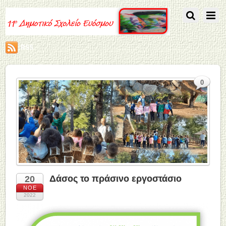
RSS
0
Δάσος το πράσινο εργοστάσιο
20
ΝΟΈ
2022