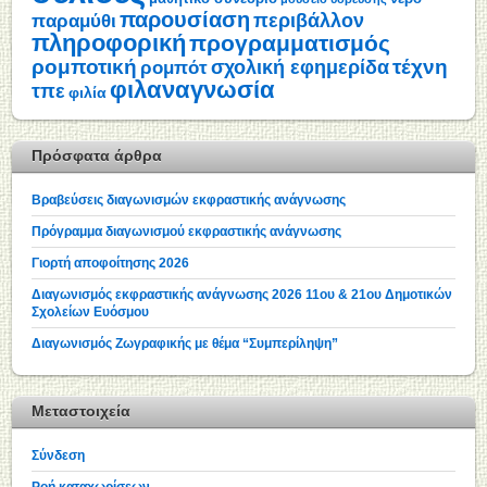
παρουσίαση
περιβάλλον
παραμύθι
πληροφορική
προγραμματισμός
ρομποτική
τέχνη
σχολική εφημερίδα
ρομπότ
φιλαναγνωσία
τπε
φιλία
Πρόσφατα άρθρα
Βραβεύσεις διαγωνισμών εκφραστικής ανάγνωσης
Πρόγραμμα διαγωνισμού εκφραστικής ανάγνωσης
Γιορτή αποφοίτησης 2026
Διαγωνισμός εκφραστικής ανάγνωσης 2026 11ου & 21ου Δημοτικών
Σχολείων Ευόσμου
Διαγωνισμός Ζωγραφικής με θέμα “Συμπερίληψη”
Μεταστοιχεία
Σύνδεση
Ροή καταχωρίσεων