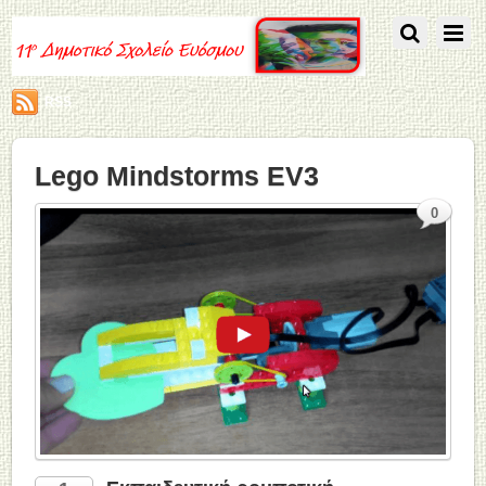
RSS
Lego Mindstorms EV3
0