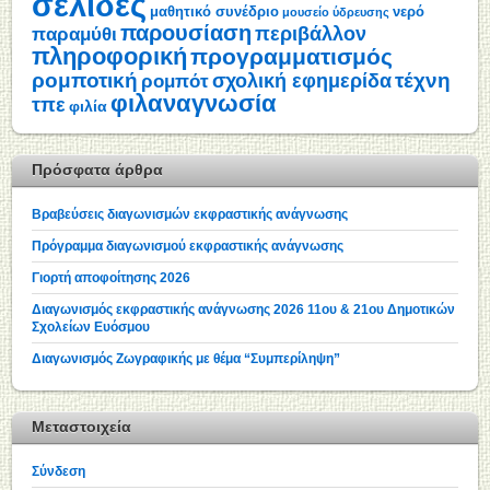
σελίδες
μαθητικό συνέδριο
νερό
μουσείο ύδρευσης
παρουσίαση
περιβάλλον
παραμύθι
πληροφορική
προγραμματισμός
ρομποτική
τέχνη
σχολική εφημερίδα
ρομπότ
φιλαναγνωσία
τπε
φιλία
Πρόσφατα άρθρα
Βραβεύσεις διαγωνισμών εκφραστικής ανάγνωσης
Πρόγραμμα διαγωνισμού εκφραστικής ανάγνωσης
Γιορτή αποφοίτησης 2026
Διαγωνισμός εκφραστικής ανάγνωσης 2026 11ου & 21ου Δημοτικών
Σχολείων Ευόσμου
Διαγωνισμός Ζωγραφικής με θέμα “Συμπερίληψη”
Μεταστοιχεία
Σύνδεση