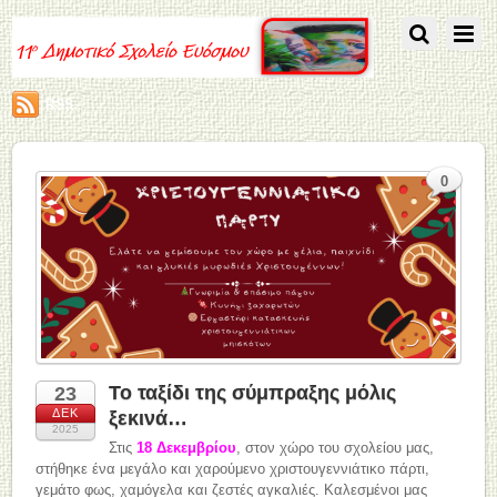
RSS
0
Το ταξίδι της σύμπραξης μόλις
23
ΔΕΚ
ξεκινά…
2025
Στις
18 Δεκεμβρίου
, στον χώρο του σχολείου μας,
στήθηκε ένα μεγάλο και χαρούμενο χριστουγεννιάτικο πάρτι,
γεμάτο φως, χαμόγελα και ζεστές αγκαλιές. Καλεσμένοι μας