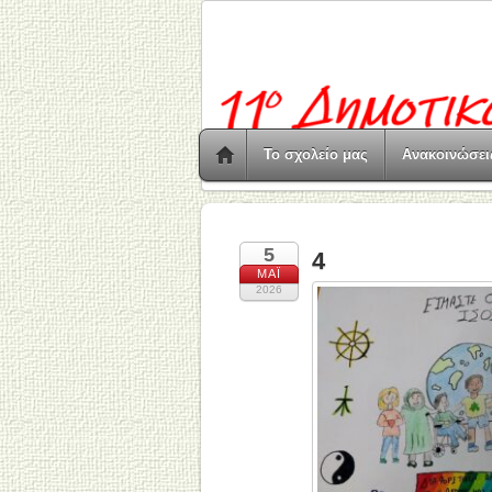
Το σχολείο μας
Ανακοινώσει
5
4
ΜΆΙ
2026