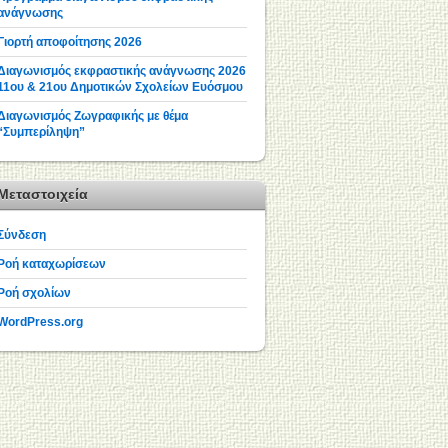
ανάγνωσης
Γιορτή αποφοίτησης 2026
Διαγωνισμός εκφραστικής ανάγνωσης 2026
11ου & 21ου Δημοτικών Σχολείων Ευόσμου
Διαγωνισμός Ζωγραφικής με θέμα
“Συμπερίληψη”
Μεταστοιχεία
Σύνδεση
Ροή καταχωρίσεων
Ροή σχολίων
WordPress.org