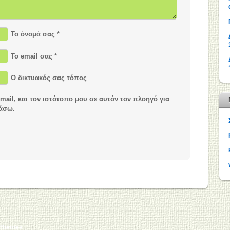
Το όνομά σας
*
Το email σας
*
Ο δικτυακός σας τόπος
ail, και τον ιστότοπο μου σε αυτόν τον πλοηγό για
ιάσω.
 Themes