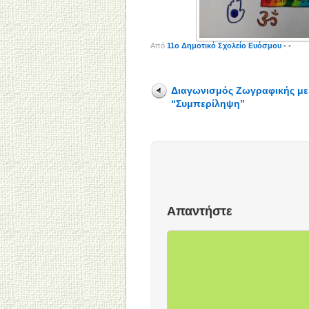
Από
11o Δημοτικό Σχολείο Ευόσμου
•
•
Διαγωνισμός Ζωγραφικής με
“Συμπερίληψη”
Απαντήστε