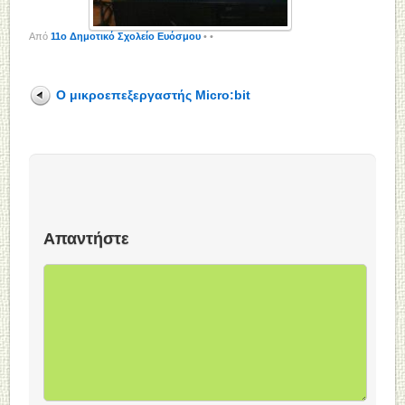
Από
11o Δημοτικό Σχολείο Ευόσμου
•
•
Ο μικροεπεξεργαστής Micro:bit
Απαντήστε