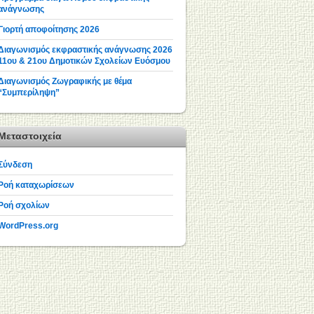
ανάγνωσης
Γιορτή αποφοίτησης 2026
Διαγωνισμός εκφραστικής ανάγνωσης 2026
11ου & 21ου Δημοτικών Σχολείων Ευόσμου
Διαγωνισμός Ζωγραφικής με θέμα
“Συμπερίληψη”
Μεταστοιχεία
Σύνδεση
Ροή καταχωρίσεων
Ροή σχολίων
WordPress.org