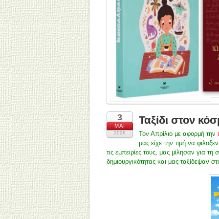
3
Ταξίδι στον κό
ΜΆΙ
2026
Τον Απρίλιο με αφορμή την
μας είχε την τιμή να φιλοξε
τις εμπειρίες τους, μας μίλησαν για τη 
δημιουργικότητας και μας ταξίδεψαν στ