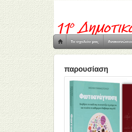
Το σχολείο μας
Ανακοινώσει
παρουσίαση