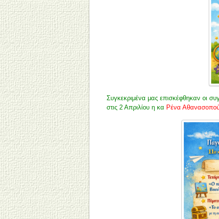
Συγκεκριμένα μας επισκέφθηκαν οι συγγ
στις 2 Απριλίου η κα
Ρένα Αθανασοπο