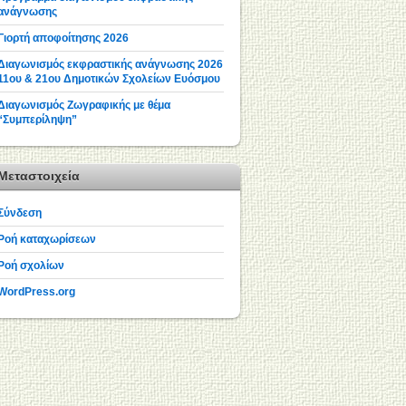
ανάγνωσης
Γιορτή αποφοίτησης 2026
Διαγωνισμός εκφραστικής ανάγνωσης 2026
11ου & 21ου Δημοτικών Σχολείων Ευόσμου
Διαγωνισμός Ζωγραφικής με θέμα
“Συμπερίληψη”
Μεταστοιχεία
Σύνδεση
Ροή καταχωρίσεων
Ροή σχολίων
WordPress.org