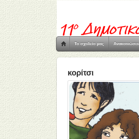
Το σχολείο μας
Ανακοινώσει
κορίτσι