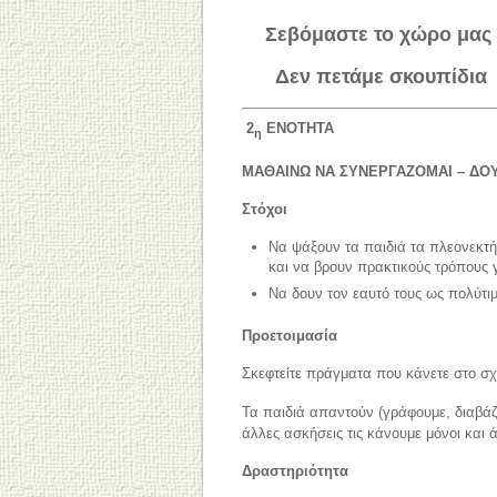
Σεβόμαστε το χώρο μας
Δεν πετάμε σκουπίδια
2
ΕΝΟΤΗΤΑ
η
ΜΑΘΑΙΝΩ ΝΑ ΣΥΝΕΡΓΑΖΟΜΑΙ – ΔΟ
Στόχοι
Να ψάξουν τα παιδιά τα πλεονεκτή
και να βρουν πρακτικούς τρόπους 
Να δουν τον εαυτό τους ως πολύτιμ
Προετοιμασία
Σκεφτείτε πράγματα που κάνετε στο σχ
Τα παιδιά απαντούν (γράφουμε, διαβάζ
άλλες ασκήσεις τις κάνουμε μόνοι και 
Δραστηριότητα