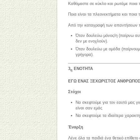
Καθόμαστε σε κύκλο και ρωτάμε ποια 
Ποια είναι τα πλεονεκτήματα και ποια 
Από την καταγραφή των απαντήσεων π
Όταν δουλεύω μόνος/η (παίρνω αυτ
δεν με ενοχλούν).
Όταν δουλεύω με ομάδα (παίρνουμε
γρήγορα).
3
ΕΝΟΤΗΤΑ
η
ΕΓΩ ΕΝΑΣ ΞΕΧΩΡΙΣΤΟΣ ΑΝΘΡΩΠΟ
Στόχοι
Να σκεφτούμε για τον εαυτό μας γι
είναι σαν εμάς
Να σκεφτούμε τα ιδιαίτερα χαρακτηρ
Έναρξη
Λένε όλα τα παιδιά ένα θετικό επίθετο