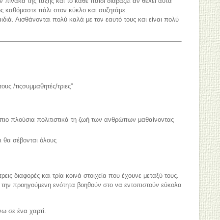
 πίνακα της τάξης και το κάθε παιδί διαβάζει αν θέλει αυτά
ος καθόμαστε πάλι στον κύκλο και συζητάμε.
διά. Αισθάνονται πολύ καλά με τον εαυτό τους και είναι πολύ
τους /τιςσυμμαθητές/τριες”
πιο πλούσια πολιτιστικά τη ζωή των ανθρώπων μαθαίνοντας
 θα σέβονται όλους
ρεις διαφορές και τρία κοινά στοιχεία που έχουνε μεταξύ τους.
την προηγούμενη ενότητα βοηθούν στο να εντοπιστούν εύκολα
ω σε ένα χαρτί.