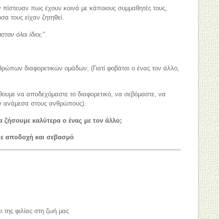
πίστευαν πως έχουν κοινά με κάποιους συμμαθητές τους,
σα τους είχαν ζητηθεί.
ταν όλοι ίδιοι;”
ρώπων διαφορετικών ομάδων; (Γιατί φοβάται ο ένας τον άλλο,
ουμε να αποδεχόμαστε το διαφορετικό, να σεβόμαστε, να
ν ανάμεσα στους ανθρώπους).
 ζήσουμε καλύτερα ο ένας με τον άλλο;
ε αποδοχή και σεβασμό
 της φιλίας στη ζωή μας