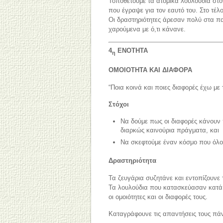
Τοποθετούμε τα ατομικά λουλούδια στον
που έγραψε για τον εαυτό του. Στο τέλ
Οι δραστηριότητες άρεσαν πολύ στα παι
χαρούμενα με ό,τι κάνανε.
4
ΕΝΟΤΗΤΑ
η
ΟΜΟΙΟΤΗΤΑ ΚΑΙ ΔΙΑΦΟΡΑ
“Ποια κοινά και ποιες διαφορές έχω με 
Στόχοι
Να δούμε πως οι διαφορές κάνουν 
διαρκώς καινούρια πράγματα, και
Να σκεφτούμε έναν κόσμο που όλοι
Δραστηριότητα
Τα ζευγάρια συζητάνε και εντοπίζουνε τ
Τα λουλούδια που κατασκεύασαν κατά 
οι ομοιότητες και οι διαφορές τους.
Καταγράφουνε τις απαντήσεις τους πάν