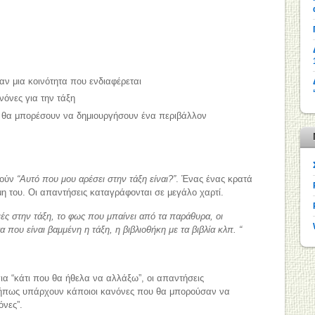
αν μια κοινότητα που ενδιαφέρεται
όνες για την τάξη
ς θα μπορέσουν να δημιουργήσουν ένα περιβάλλον
τούν
“Αυτό που μου αρέσει στην τάξη είναι?”
. Ένας ένας κρατά
μη του. Οι απαντήσεις καταγράφονται σε μεγάλο χαρτί.
ιές στην τάξη, το φως που μπαίνει από τα παράθυρα, οι
 που είναι βαμμένη η τάξη, η βιβλιοθήκη με τα βιβλία κλπ. “
για “κάτι που θα ήθελα να αλλάξω”, οι απαντήσεις
Μήπως υπάρχουν κάποιοι κανόνες που θα μπορούσαν να
όνες”.