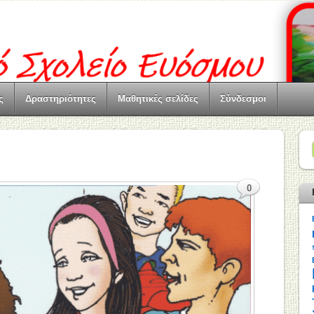
ς
Δραστηριότητες
Μαθητικές σελίδες
Σύνδεσμοι
0