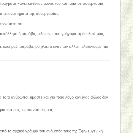
πράγματα κάνει καθένας μόνος του και ποια σε συνεργασία.
τα μειονεκτήματα της συνεργασίας;
ροκύπτει ότι:
οκόλλητο ή μπράβο, τελειώνω πιο γρήγορα τη δουλειά μου,
 όλοι μαζί μπράβο, βοηθάει ο ένας τον άλλο, τελειώνουμε πιο
Σ
α το τι άνθρωποι είμαστε και για ποιο λόγο κανένας άλλος δεν
ιστικά μας, τις ικανότητές μας
 από το αρχικό γράμμα του ονόματός τους πχ Έφη- ευγενική