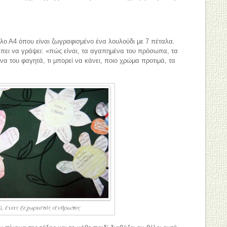
λο Α4 όπου είναι ζωγραφισμένο ένα λουλούδι με 7 πέταλα.
πει να γράψει: «πώς είναι, τα αγαπημένα του πρόσωπα, τα
 του φαγητά, τι μπορεί να κάνει, ποιο χρώμα προτιμά, τα
, ένας ξεχωριστός άνθρωπος