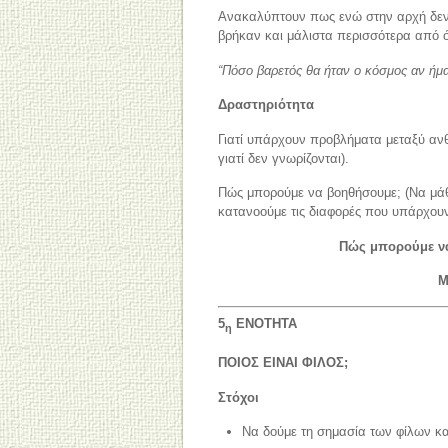
Ανακαλύπτουν πως ενώ στην αρχή δεν 
βρήκαν και μάλιστα περισσότερα από ό
“Πόσο βαρετός θα ήταν ο κόσμος αν ήμασ
Δραστηριότητα
Γιατί υπάρχουν προβλήματα μεταξύ ανθ
γιατί δεν γνωρίζονται).
Πώς μπορούμε να βοηθήσουμε; (Να μάθ
κατανοούμε τις διαφορές που υπάρχου
Πώς μπορούμε να
Μ
5
ΕΝΟΤΗΤΑ
η
ΠΟΙΟΣ ΕΙΝΑΙ ΦΙΛΟΣ;
Στόχοι
Να δούμε τη σημασία των φίλων και