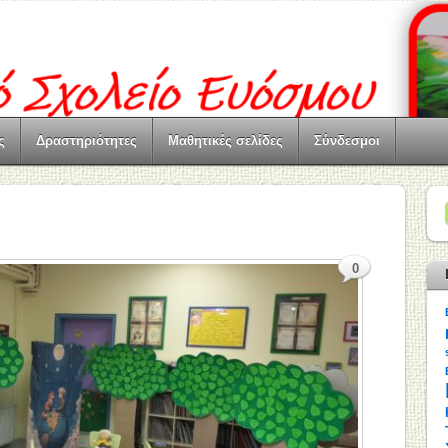
ς
Δραστηριότητες
Μαθητικές σελίδες
Σύνδεσμοι
0