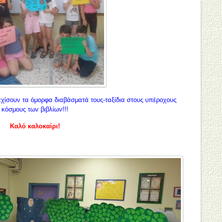
εχίσουν τα όμορφα διαβάσματά τους-ταξίδια στους υπέροχους
κόσμους των βιβλίων!!!
Καλό καλοκαίρι!