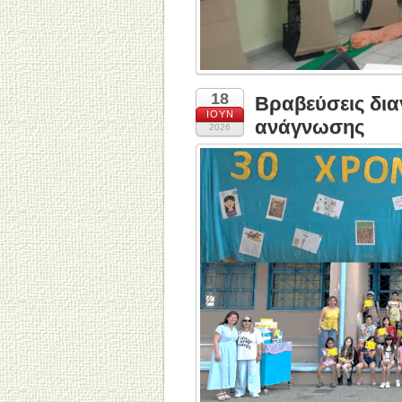
18
Βραβεύσεις δι
ΙΟΎΝ
ανάγνωσης
2026