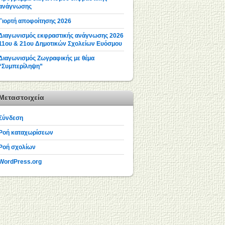
ανάγνωσης
Γιορτή αποφοίτησης 2026
Διαγωνισμός εκφραστικής ανάγνωσης 2026
11ου & 21ου Δημοτικών Σχολείων Ευόσμου
Διαγωνισμός Ζωγραφικής με θέμα
“Συμπερίληψη”
Μεταστοιχεία
Σύνδεση
Ροή καταχωρίσεων
Ροή σχολίων
WordPress.org