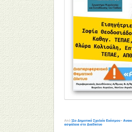
Από
11o Δημοτικό Σχολείο Ευόσμου
•
Ανακ
ασφάλεια στο Διαδίκτυο