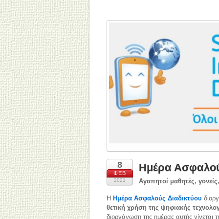
8
Ημέρα Ασφαλού
ΦΕΒ
2021
Αγαπητοί μαθητές, γονείς,
Η
Ημέρα Ασφαλούς Διαδικτύου
διορ
θετική χρήση της ψηφιακής τεχνολο
διοργάνωση της ημέρας αυτής γίνεται τ