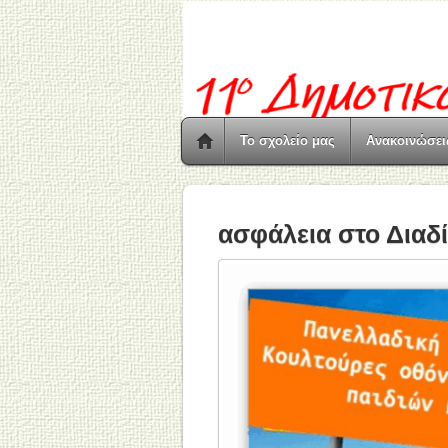
Το σχολείο μας
Ανακοινώσει
ασφάλεια στο Διαδ