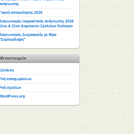
ανάγνωσης
Γιορτή αποφοίτησης 2026
Διαγωνισμός εκφραστικής ανάγνωσης 2026
11ου & 21ου Δημοτικών Σχολείων Ευόσμου
Διαγωνισμός Ζωγραφικής με θέμα
“Συμπερίληψη”
Μεταστοιχεία
Σύνδεση
Ροή καταχωρίσεων
Ροή σχολίων
WordPress.org