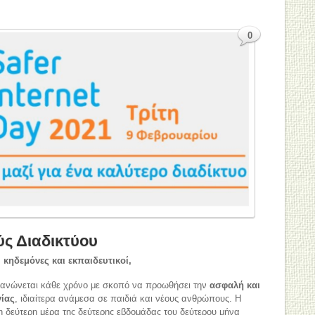
0
ς Διαδικτύου
 κηδεμόνες και εκπαιδευτικοί,
γανώνεται κάθε χρόνο με σκοπό να προωθήσει την
ασφαλή και
γίας
, ιδιαίτερα ανάμεσα σε παιδιά και νέους ανθρώπους. Η
η δεύτερη μέρα της δεύτερης εβδομάδας του δεύτερου μήνα